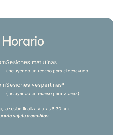
Horario
 pm
Sesiones matutinas
(incluyendo un receso para el desayuno)
 pm
Sesiones vespertinas*
(incluyendo un receso para la cena)
ía, la sesión finalizará a las 8:30 pm.
orario sujeto a cambios.