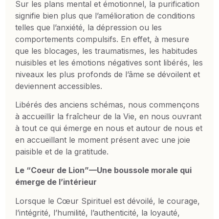
Sur les plans mental et émotionnel, la purification
signifie bien plus que l’amélioration de conditions
telles que l’anxiété, la dépression ou les
comportements compulsifs. En effet, à mesure
que les blocages, les traumatismes, les habitudes
nuisibles et les émotions négatives sont libérés, les
niveaux les plus profonds de l’âme se dévoilent et
deviennent accessibles.
Libérés des anciens schémas, nous commençons
à accueillir la fraîcheur de la Vie, en nous ouvrant
à tout ce qui émerge en nous et autour de nous et
en accueillant le moment présent avec une joie
paisible et de la gratitude.
Le “Coeur de Lion”—Une boussole morale qui
émerge de l’intérieur
Lorsque le Cœur Spirituel est dévoilé, le courage,
l’intégrité, l’humilité, l’authenticité, la loyauté,