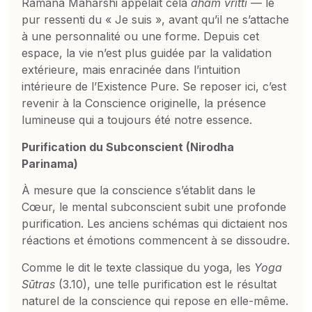
Ramana Maharshi appelait cela
aham vritti
— le
pur ressenti du « Je suis », avant qu’il ne s’attache
à une personnalité ou une forme. Depuis cet
espace, la vie n’est plus guidée par la validation
extérieure, mais enracinée dans l’intuition
intérieure de l’Existence Pure. Se reposer ici, c’est
revenir à la Conscience originelle, la présence
lumineuse qui a toujours été notre essence.
Purification du Subconscient (Nirodha
Parinama)
À mesure que la conscience s’établit dans le
Cœur, le mental subconscient subit une profonde
purification. Les anciens schémas qui dictaient nos
réactions et émotions commencent à se dissoudre.
Comme le dit le texte classique du yoga, les
Yoga
Sūtras
(3.10), une telle purification est le résultat
naturel de la conscience qui repose en elle-même.