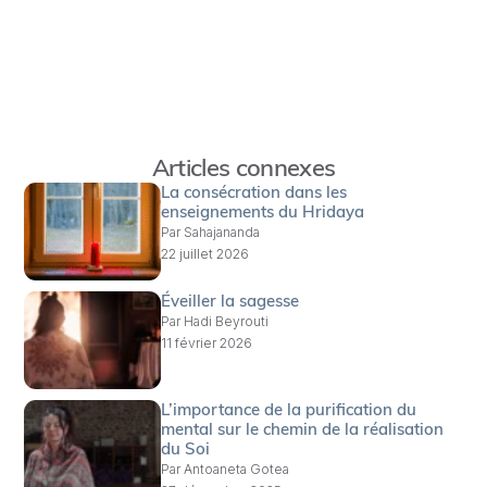
Articles connexes
La consécration dans les
enseignements du Hridaya
Par
Sahajananda
22 juillet 2026
Éveiller la sagesse
Par
Hadi Beyrouti
11 février 2026
L’importance de la purification du
mental sur le chemin de la réalisation
du Soi
Par
Antoaneta Gotea