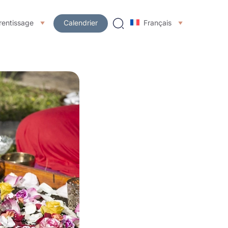
rentissage
Calendrier
Français