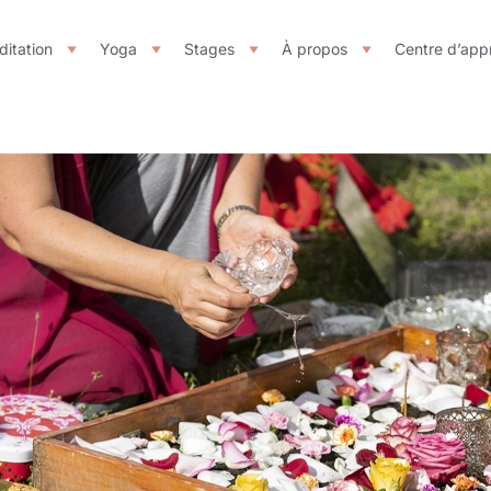
itation
Yoga
Stages
À propos
Centre d’app