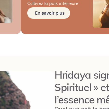
Cultivez la paix intérieure
En savoir plus
Hridaya sig
Spirituel » e
l’essence mê