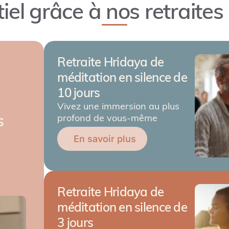
tiel grâce à nos retraite
Retraite Hridaya de
méditation en silence de
10 jours
Vivez une immersion au plus
s
profond de vous-même
En savoir plus
Retraite Hridaya de
méditation en silence de
3 jours