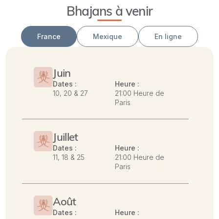
Bhajans à venir
France
Mexique
En ligne
Juin
Dates :
Heure :
10, 20 & 27
21:00 Heure de
Paris
Juillet
Dates :
Heure :
11, 18 & 25
21:00 Heure de
Paris
Août
Dates :
Heure :