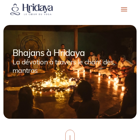
Bhajans à Hridaya
La dévotion à travers le chant des
mantras