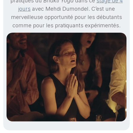
pratiques du
Bhakti Yoga
dans ce
stage de 4
jours
avec Mehdi Dumondel. C’est une
merveilleuse opportunité pour les débutants
comme pour les pratiquants expérimentés.