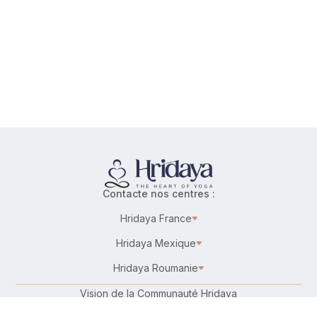
Contacte nos centres :
Hridaya France
Hridaya Mexique
Hridaya Roumanie
Vision de la Communauté Hridaya
Karma Yoga – Service désintéressé