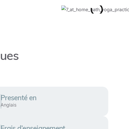
ques
Presenté en
Anglais
Frais d’enseignement