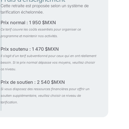
Cette retraite est proposée selon un système de
tarification échelonnée.
Prix normal : 1 950 $MXN
Ce tarif couvre les coûts essentiels pour organiser ce
programme et maintenir nos activités.
Prix soutenu : 1 470 $MXN
Il s’agit d’un tarif subventionné pour ceux qui en ont réellement
besoin. Si le prix normal dépasse vos moyens, veuillez choisir
ce niveau.
Prix de soutien : 2 540 $MXN
Si vous disposez des ressources financières pour offrir un
soutien supplémentaire, veuillez choisir ce niveau de
tarification.