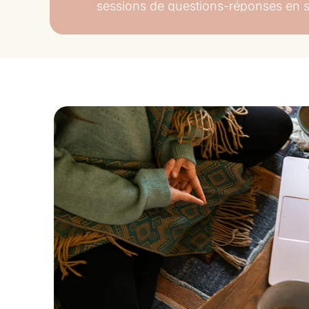
sessions de questions-réponses en s
Une séance d’orientation aura lieu la 
retraite. Cette séance vous permettra
équipe et de poser toutes vos questio
Nous partagerons également une sér
introductives à visionner avant l’orien