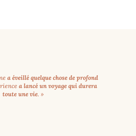
gne
a éveillé quelque chose de profond
érience
a lancé un voyage qui durera
toute une vie
. »