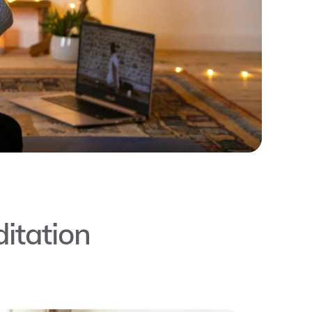
ditation