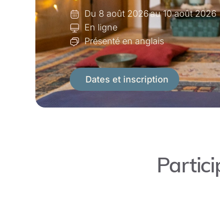
Du 8 août 2026
au 10 août 2026
En ligne
Présenté en anglais
Dates et inscription
Partici