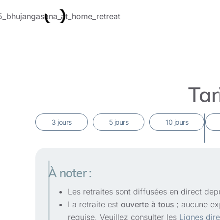
Tar
À noter :
Les retraites sont diffusées en direct d
La retraite est
ouverte à tous
; aucune exp
requise. Veuillez consulter les
Lignes dire