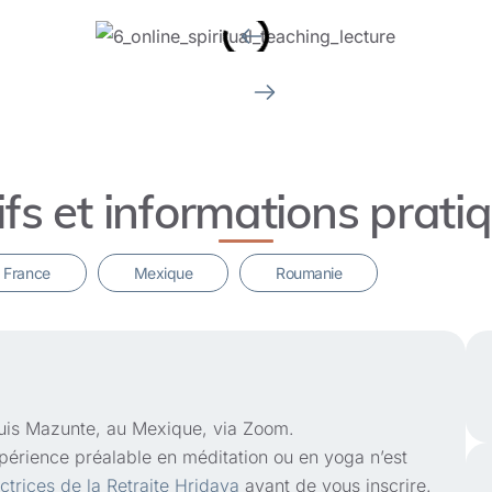
ifs et informations prati
France
epuis Mazunte, au Mexique, via Zoom.
érience préalable en méditation ou en yoga n’est
ctrices de la Retraite Hridaya
avant de vous inscrire.