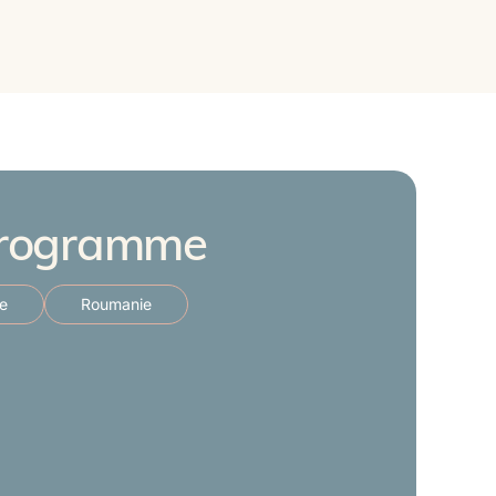
rogramme
e
Roumanie