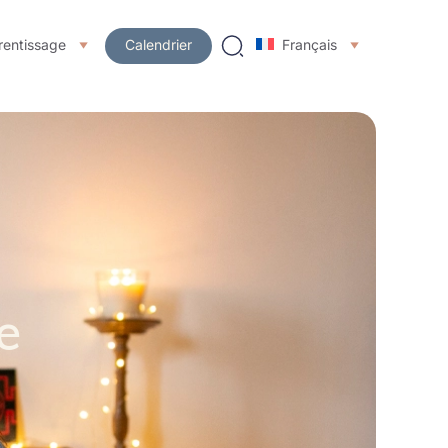
rentissage
Calendrier
Français
e