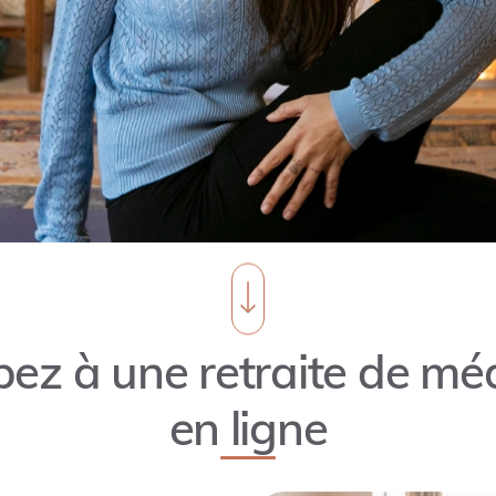
pez à une retraite de mé
en ligne