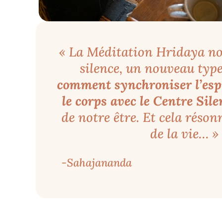
« La Méditation Hridaya no
silence, un nouveau type 
comment synchroniser l’espr
le corps avec le Centre Sil
de notre être. Et cela réson
de la vie… »
-Sahajananda