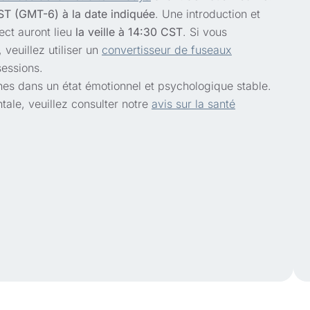
T (GMT-6) à la date indiquée
. Une introduction et
ct auront lieu
la veille à 14:30 CST
. Si vous
 veuillez utiliser un
convertisseur de fuseaux
sessions.
nes dans un état émotionnel et psychologique stable.
ale, veuillez consulter notre
avis sur la santé