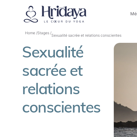
Méd
Home /
Stages /
Sexualité sacrée et relations conscientes
Sexualité
sacrée et
relations
conscientes