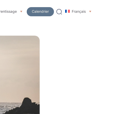
rentissage
Calendrier
Français