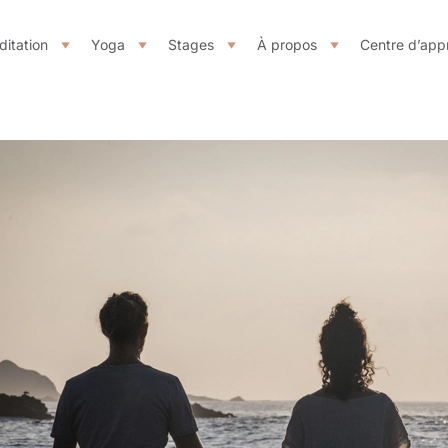
itation
Yoga
Stages
À propos
Centre d’app