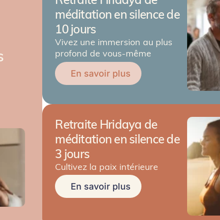
chaque mouvement célèbrent le sacré.
méditation en silence de
10 jours
Vivez une immersion au plus
s
profond de vous-même
En savoir plus
Retraite Hridaya de
méditation en silence de
3 jours
Cultivez la paix intérieure
En savoir plus