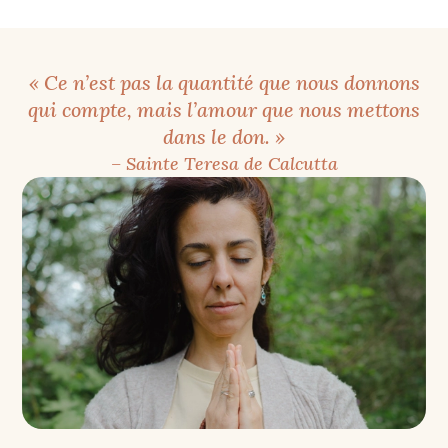
« Ce n’est pas la quantité que nous donnons
qui compte, mais l’amour que nous mettons
dans le don. »
– Sainte Teresa de Calcutta