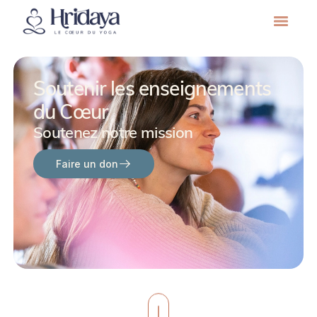
Soutenir les enseignements
du Cœur
Soutenez notre mission
Faire un don