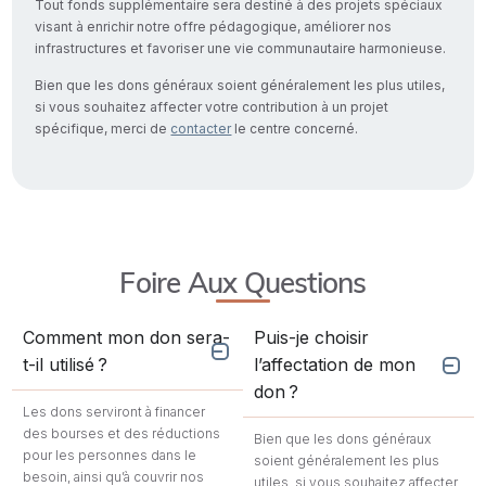
Tout fonds supplémentaire sera destiné à des projets spéciaux
visant à enrichir notre offre pédagogique, améliorer nos
infrastructures et favoriser une vie communautaire harmonieuse.
Bien que les dons généraux soient généralement les plus utiles,
si vous souhaitez affecter votre contribution à un projet
spécifique, merci de
contacter
le centre concerné.
Foire Aux Questions
Comment mon don sera-
Puis-je choisir
t-il utilisé ?
l’affectation de mon
don ?
Les dons serviront à financer
des bourses et des réductions
Bien que les dons généraux
pour les personnes dans le
soient généralement les plus
besoin, ainsi qu’à couvrir nos
utiles, si vous souhaitez affecter