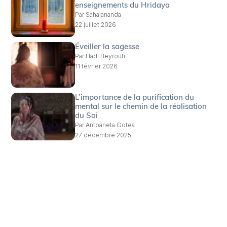
enseignements du Hridaya
Par
Sahajananda
22 juillet 2026
Éveiller la sagesse
Par
Hadi Beyrouti
11 février 2026
L’importance de la purification du
mental sur le chemin de la réalisation
du Soi
Par
Antoaneta Gotea
27 décembre 2025