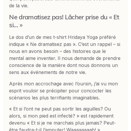
de la vie.
Ne dramatisez pas! Lâcher prise du « Et
si… »
Le dos d’un de mes t-shirt Hridaya Yoga préféré
indique « Ne dramatisez pas ». C’est un rappel – si
nous en avons besoin – des histoires que le
mental aime inventer. Il nous demande de prendre
conscience de la manière dont nous donnons un
sens aux événements de notre vie.
Après mon accrochage avec l’oursin, j’ai vu mon
esprit vouloir se précipiter pour concocter les
scénarios les plus terrifiants imaginables.
« Et si l’ont ne peut pas sortir les aiguilles? Ou
alors, si mon pied est infecté? » est rapidement
devenu « Et si je ne marchais plus jamais? Peut-
être faudra-t-il l’amputer! Waaaaaaaah! »