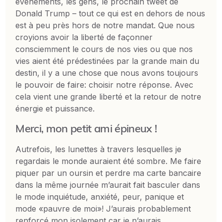
événements, les gens, le prochain tweet de
Donald Trump – tout ce qui est en dehors de nous
est à peu près hors de notre mandat. Que nous
croyions avoir la liberté de façonner
consciemment le cours de nos vies ou que nos
vies aient été prédestinées par la grande main du
destin, il y a une chose que nous avons toujours
le pouvoir de faire: choisir notre réponse. Avec
cela vient une grande liberté et la retour de notre
énergie et puissance.
Merci, mon petit ami épineux !
Autrefois, les lunettes à travers lesquelles je
regardais le monde auraient été sombre. Me faire
piquer par un oursin et perdre ma carte bancaire
dans la même journée m’aurait fait basculer dans
le mode inquiétude, anxiété, peur, panique et
mode «pauvre de moi»! J’aurais probablement
renforcé mon isolement car je n’aurais