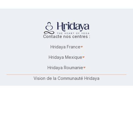
Contacte nos centres :
Hridaya France
Hridaya Mexique
Hridaya Roumanie
Vision de la Communauté Hridaya
Karma Yoga – Service désintéressé
Travailler chez Hridaya
Faire un don
Connecte-toi avec nous :