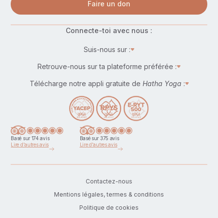
Faire un don
Connecte-toi avec nous :
Suis-nous sur :
Retrouve-nous sur ta plateforme préférée :
Télécharge notre appli gratuite de
Hatha Yoga
:
Basé sur 174 avis
Basé sur 375 avis
Lire d'autres avis
Lire d'autres avis
Contactez-nous
Mentions légales, termes & conditions
Politique de cookies