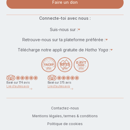
Faire un don
Connecte-toi avec nous :
Suis-nous sur :
Retrouve-nous sur ta plateforme préférée :
Télécharge notre appli gratuite de
Hatha Yoga
:
Basé sur 174 avis
Basé sur 375 avis
Lire d'autres avis
Lire d'autres avis
Contactez-nous
Mentions légales, termes & conditions
Politique de cookies