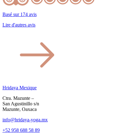
Basé sur 174 avis
Lire d'autres avis
Hridaya Mexique
Ctra. Mazunte –
San Agustinillo s/n
Mazunte, Oaxaca
info@hridaya-yoga.mx
+52 958 688 58 89