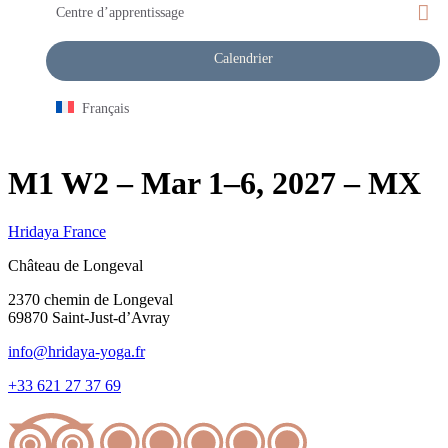
Centre d’apprentissage
Calendrier
Français
M1 W2 – Mar 1–6, 2027 – MX
Hridaya France
Château de Longeval
2370 chemin de Longeval
69870 Saint-Just-d’Avray
info@hridaya-yoga.fr
+33 621 27 37 69