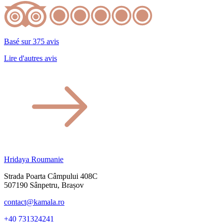
Basé sur 375 avis
Lire d'autres avis
Hridaya Roumanie
Strada Poarta Câmpului 408C
507190 Sânpetru, Brașov
contact@kamala.ro
+40 731324241