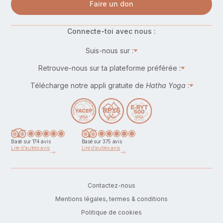
Faire un don
Connecte-toi avec nous :
Suis-nous sur :
Retrouve-nous sur ta plateforme préférée :
Télécharge notre appli gratuite de
Hatha Yoga
:
Basé sur 174 avis
Basé sur 375 avis
Lire d'autres avis
Lire d'autres avis
Contactez-nous
Mentions légales, termes & conditions
Politique de cookies