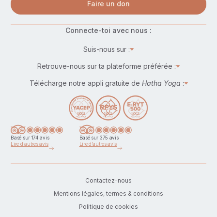
Faire un don
Connecte-toi avec nous :
Suis-nous sur :
Retrouve-nous sur ta plateforme préférée :
Télécharge notre appli gratuite de
Hatha Yoga
:
Basé sur 174 avis
Basé sur 375 avis
Lire d'autres avis
Lire d'autres avis
Contactez-nous
Mentions légales, termes & conditions
Politique de cookies