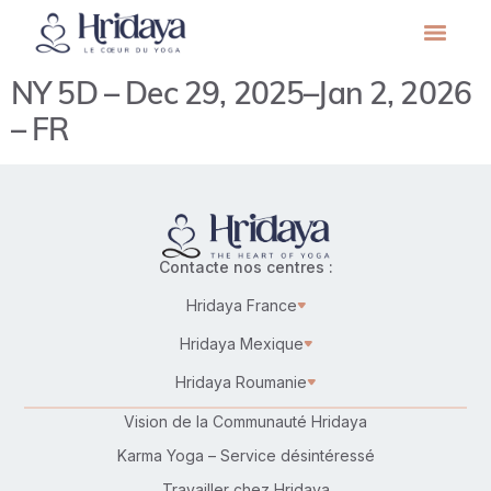
NY 5D – Dec 29, 2025–Jan 2, 2026
– FR
Contacte nos centres :
Hridaya France
Hridaya Mexique
Hridaya Roumanie
Vision de la Communauté Hridaya
Karma Yoga – Service désintéressé
Travailler chez Hridaya