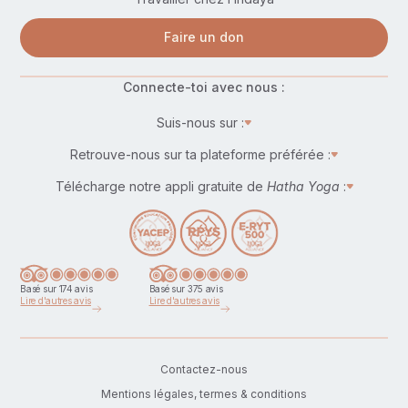
Faire un don
Connecte-toi avec nous :
Suis-nous sur :
Retrouve-nous sur ta plateforme préférée :
Télécharge notre appli gratuite de
Hatha Yoga
:
Basé sur 174 avis
Basé sur 375 avis
Lire d'autres avis
Lire d'autres avis
Contactez-nous
Mentions légales, termes & conditions