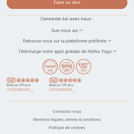
Faire un don
Connecte-toi avec nous :
Suis-nous sur :
Retrouve-nous sur ta plateforme préférée :
Télécharge notre appli gratuite de
Hatha Yoga
:
Basé sur 174 avis
Basé sur 375 avis
Lire d'autres avis
Lire d'autres avis
Contactez-nous
Mentions légales, termes & conditions
Politique de cookies