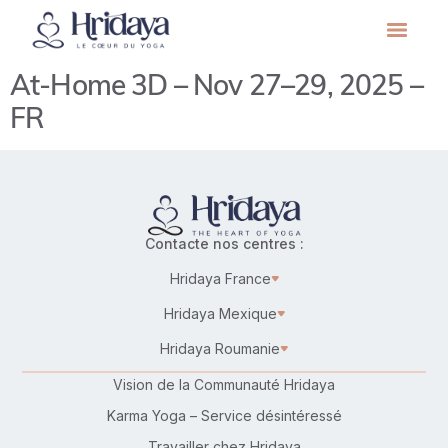
At-Home 3D – Nov 27–29, 2025 –
FR
Contacte nos centres :
Hridaya France
Hridaya Mexique
Hridaya Roumanie
Vision de la Communauté Hridaya
Karma Yoga – Service désintéressé
Travailler chez Hridaya