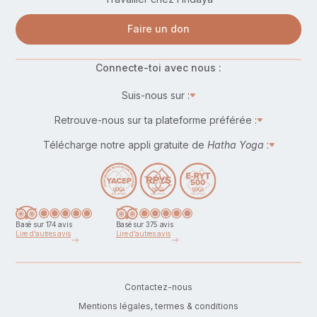
Faire un don
Connecte-toi avec nous :
Suis-nous sur :
Retrouve-nous sur ta plateforme préférée :
Télécharge notre appli gratuite de
Hatha Yoga
:
Basé sur 174 avis
Basé sur 375 avis
Lire d'autres avis
Lire d'autres avis
Contactez-nous
Mentions légales, termes & conditions