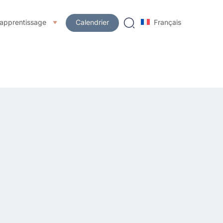
’apprentissage
Calendrier
Français