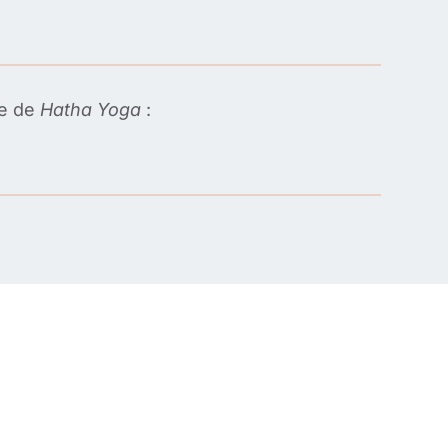
te de
Hatha Yoga
: