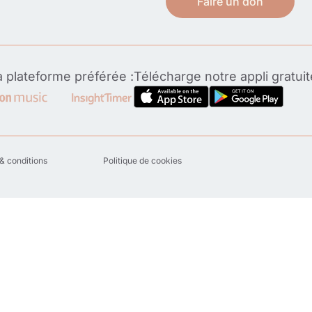
Faire un don
 plateforme préférée :
Télécharge notre appli gratui
& conditions
Politique de cookies