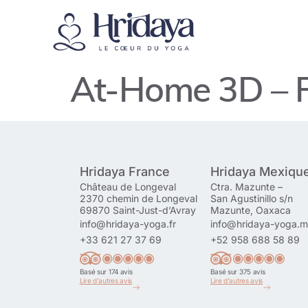
At-Home 3D – F
Hridaya France
Hridaya Mexiqu
Château de Longeval
Ctra. Mazunte –
2370 chemin de Longeval
San Agustinillo s/n
69870 Saint-Just-d’Avray
Mazunte, Oaxaca
info@hridaya-yoga.fr
info@hridaya-yoga.
+33 621 27 37 69
+52 958 688 58 89
Basé sur 174 avis
Basé sur 375 avis
Lire d'autres avis
Lire d'autres avis