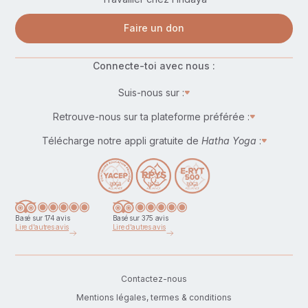
Faire un don
Connecte-toi avec nous :
Suis-nous sur :
Retrouve-nous sur ta plateforme préférée :
Télécharge notre appli gratuite de
Hatha Yoga
:
Basé sur 174 avis
Basé sur 375 avis
Lire d'autres avis
Lire d'autres avis
Contactez-nous
Mentions légales, termes & conditions