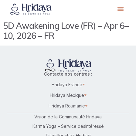
5D Awakening Love (FR) – Apr 6–
10, 2026 – FR
Contacte nos centres :
Hridaya France
Hridaya Mexique
Hridaya Roumanie
Vision de la Communauté Hridaya
Karma Yoga – Service désintéressé
Travailler chez Hridaya