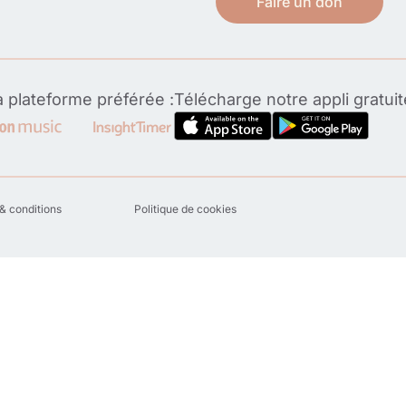
Faire un don
 plateforme préférée :
Télécharge notre appli gratui
& conditions
Politique de cookies