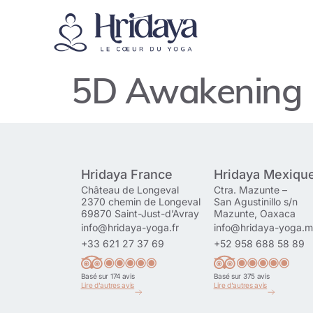
5D Awakening L
Hridaya France
Hridaya Mexiqu
Château de Longeval
Ctra. Mazunte –
2370 chemin de Longeval
San Agustinillo s/n
69870 Saint-Just-d’Avray
Mazunte, Oaxaca
info@hridaya-yoga.fr
info@hridaya-yoga.
+33 621 27 37 69
+52 958 688 58 89
Basé sur 174 avis
Basé sur 375 avis
Lire d'autres avis
Lire d'autres avis