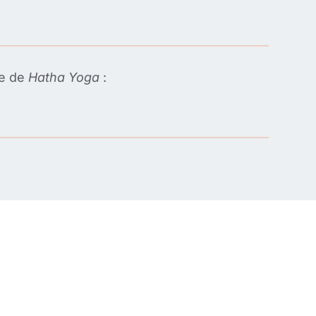
te de
Hatha Yoga
: