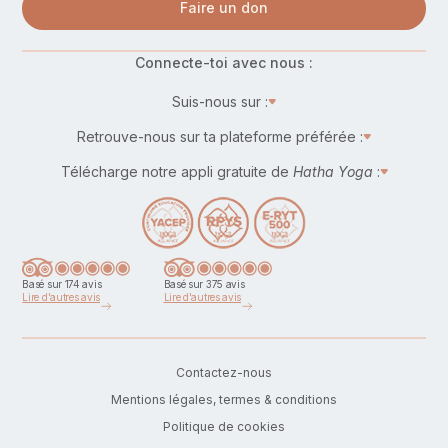
Faire un don
Connecte-toi avec nous :
Suis-nous sur :
Retrouve-nous sur ta plateforme préférée :
Télécharge notre appli gratuite de
Hatha Yoga
:
Basé sur 174 avis
Basé sur 375 avis
Lire d'autres avis
Lire d'autres avis
Contactez-nous
Mentions légales, termes & conditions
Politique de cookies