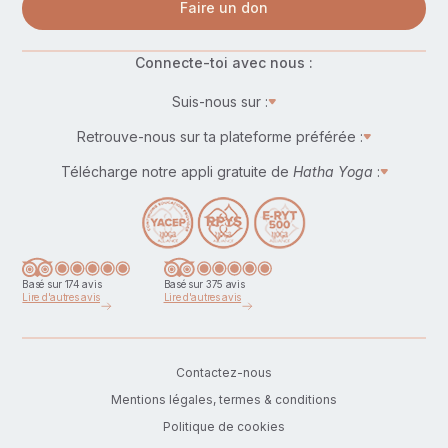
Faire un don
Connecte-toi avec nous :
Suis-nous sur :
Retrouve-nous sur ta plateforme préférée :
Télécharge notre appli gratuite de
Hatha Yoga
:
Basé sur 174 avis
Basé sur 375 avis
Lire d'autres avis
Lire d'autres avis
Contactez-nous
Mentions légales, termes & conditions
Politique de cookies