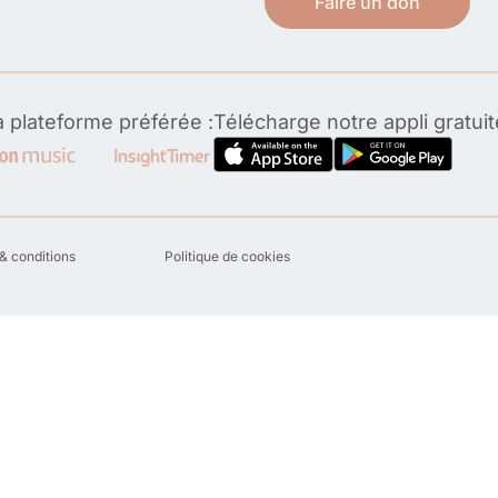
Faire un don
 plateforme préférée :
Télécharge notre appli gratui
& conditions
Politique de cookies