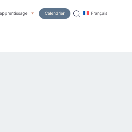
’apprentissage
Calendrier
Français