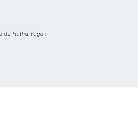
te de
Hatha Yoga
: