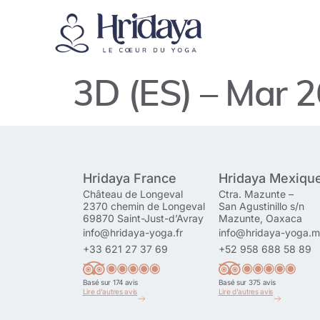
3D (ES) – Mar 
Hridaya France
Hridaya Mexiqu
Château de Longeval
Ctra. Mazunte –
2370 chemin de Longeval
San Agustinillo s/n
69870 Saint-Just-d’Avray
Mazunte, Oaxaca
info@hridaya-yoga.fr
info@hridaya-yoga.
+33 621 27 37 69
+52 958 688 58 89
Basé sur 174 avis
Basé sur 375 avis
Lire d'autres avis
Lire d'autres avis