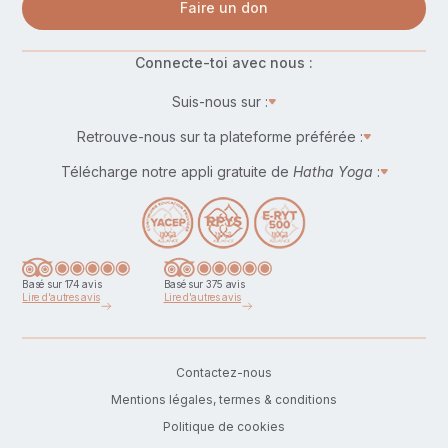
Faire un don
Connecte-toi avec nous :
Suis-nous sur :
Retrouve-nous sur ta plateforme préférée :
Télécharge notre appli gratuite de
Hatha Yoga
:
Basé sur 174 avis
Basé sur 375 avis
Lire d'autres avis
Lire d'autres avis
Contactez-nous
Mentions légales, termes & conditions
Politique de cookies