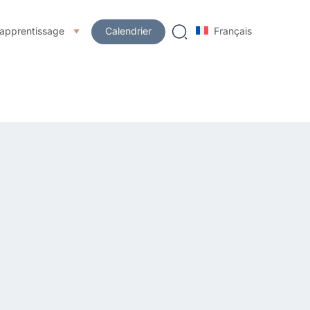
’apprentissage
Calendrier
Français