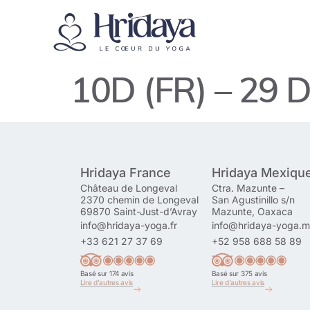
10D (FR) – 29 D
Hridaya France
Hridaya Mexiqu
Château de Longeval
Ctra. Mazunte –
2370 chemin de Longeval
San Agustinillo s/n
69870 Saint-Just-d’Avray
Mazunte, Oaxaca
info@hridaya-yoga.fr
info@hridaya-yoga.
+33 621 27 37 69
+52 958 688 58 89
Basé sur 174 avis
Basé sur 375 avis
Lire d'autres avis
Lire d'autres avis