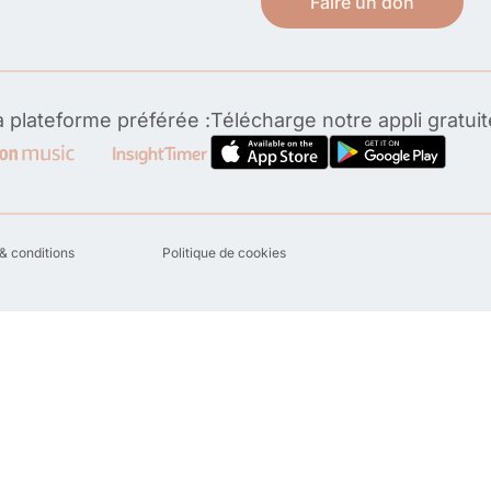
Faire un don
 plateforme préférée :
Télécharge notre appli gratui
& conditions
Politique de cookies