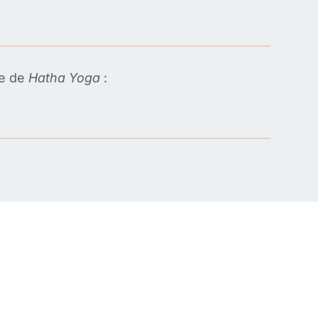
te de
Hatha Yoga
: