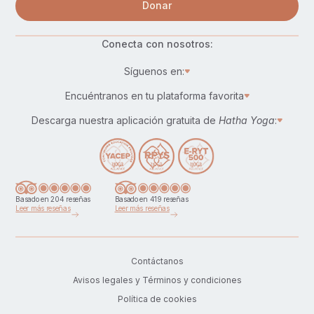
Donar
Conecta con nosotros:
Síguenos en:
Encuéntranos en tu plataforma favorita
Descarga nuestra aplicación gratuita de
Hatha Yoga
:
Basado en 204 reseñas
Basado en 419 reseñas
Leer más reseñas
Leer más reseñas
Contáctanos
Avisos legales y Términos y condiciones
Política de cookies