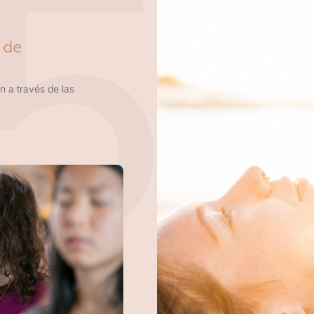
5
 de
n a través de las