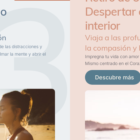
3
io
Despertar 
interior
ón
Viaja a las pro
la compasión y 
de las distracciones y
lmar la mente y abrir el
Impregna tu vida con amor 
Mismo centrado en el Cora
Descubre más