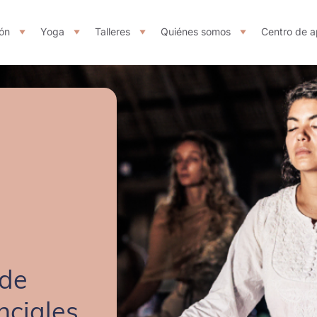
ón
Yoga
Talleres
Quiénes somos
Centro de a
 de
nciales