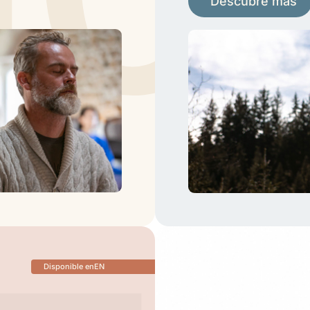
Descubre más
Disponible en
EN