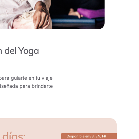
n del Yoga
ara guiarte en tu viaje
iseñada para brindarte
 días:
Disponible en
ES, EN, FR