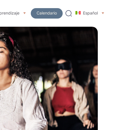
prendizaje
Calendario
Español