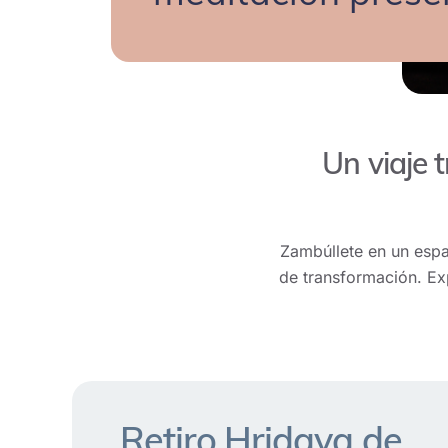
Un viaje 
Zambúllete en un espac
de transformación. Ex
Retiro Hridaya de