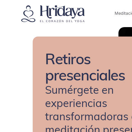
Meditaci
Retiros
presenciales
Sumérgete en
experiencias
transformadoras
meditación prese