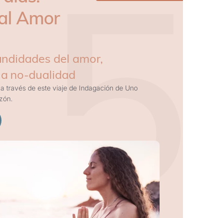
5
al Amor
fundidades del amor,
la no-dualidad
a través de este viaje de Indagación de Uno
zón.