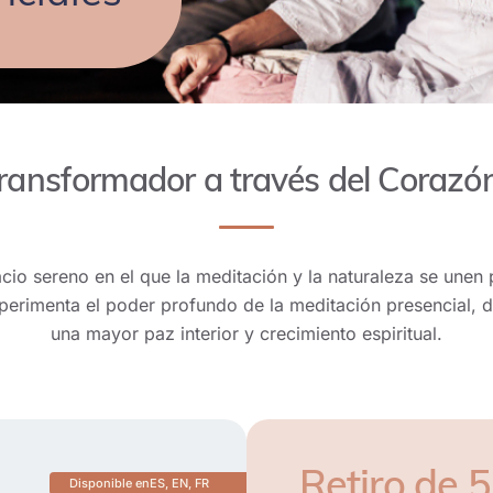
transformador a través del Corazó
io sereno en el que la meditación y la naturaleza se unen p
perimenta el poder profundo de la meditación presencial, d
una mayor paz interior y crecimiento espiritual.
Retiro de 5
Disponible en
ES, EN, FR