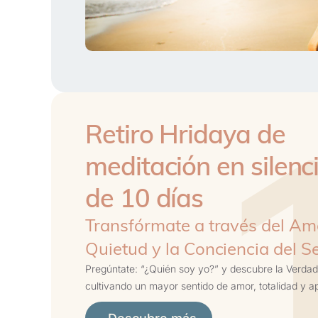
Retiro Hridaya de
meditación en silenc
de 10 días
Transfórmate a través del Amo
Quietud y la Conciencia del S
Pregúntate: “¿Quién soy yo?” y descubre la Verdad 
cultivando un mayor sentido de amor, totalidad y a