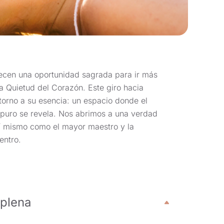
frecen una oportunidad sagrada para ir más
la Quietud del Corazón. Este giro hacia
etorno a su esencia: un espacio donde el
r puro se revela. Nos abrimos a una verdad
sí mismo como el mayor maestro y la
entro.
 plena