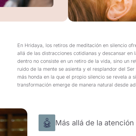
En Hridaya, los retiros de meditación en silencio o
allá de las distracciones cotidianas y descansar en 
dentro no consiste en un retiro de la vida, sino un r
ruido de la mente se asienta y el resplandor del Se
más honda en la que el propio silencio se revela a 
transformación emerge de manera natural desde ad
Más allá de la atención