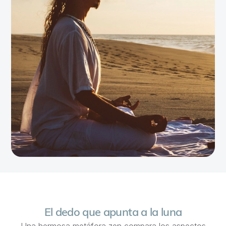
El dedo que apunta a la luna
Una hermosa metáfora zen compara los aspectos