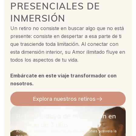
PRESENCIALES DE
INMERSIÓN
Un retiro no consiste en buscar algo que no está
presente: consiste en despertar a esa parte de ti
que trasciende toda limitación. Al conectar con
esta dimensión interior, su Amor ilimitado fluye en
todos los aspectos de tu vida.
Embárcate en este viaje transformador con
nosotros.
Explora nuestros retiros
Retiro Hridaya de meditación en
silencio de 3 días
Abraza el silencio, deshazte de distracciones y revela la
paz interior.