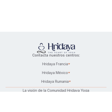
Contacta nuestros centros:
Hridaya Francia
Hridaya México
Hridaya Rumania
La visión de la Comunidad Hridaya Yoga
Karma Yoga – Servicio altruista
Trabaja en Hridaya