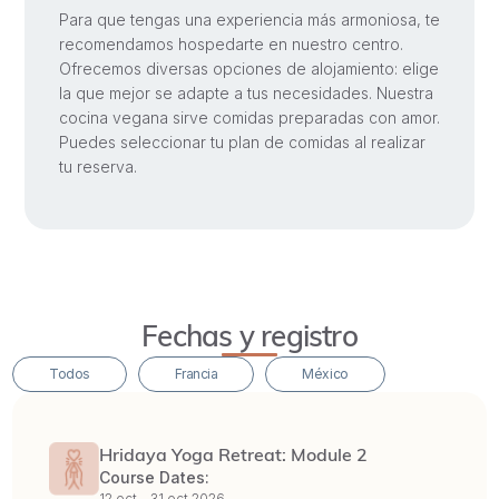
Para que tengas una experiencia más armoniosa, te
recomendamos hospedarte en nuestro centro.
Ofrecemos diversas opciones de alojamiento: elige
la que mejor se adapte a tus necesidades. Nuestra
cocina vegana sirve comidas preparadas con amor.
Puedes seleccionar tu plan de comidas al realizar
tu reserva.
Fechas y registro
Todos
Francia
México
Hridaya Yoga Retreat: Module 2
Course Dates:
12 oct –
31 oct 2026