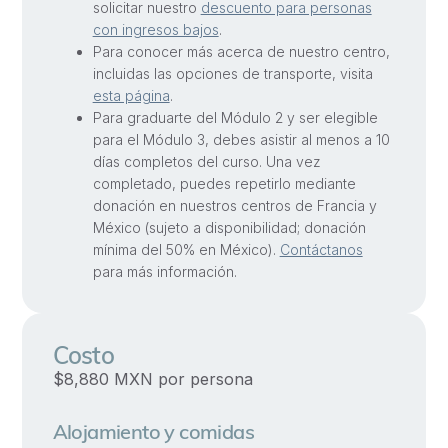
solicitar nuestro
descuento para personas
con ingresos bajos
.
Para conocer más acerca de nuestro centro,
incluidas las opciones de transporte, visita
esta página
.
Para graduarte del Módulo 2 y ser elegible
para el Módulo 3, debes asistir al menos a 10
días completos del curso. Una vez
completado, puedes repetirlo mediante
donación en nuestros centros de Francia y
México (sujeto a disponibilidad; donación
mínima del 50% en México).
Contáctanos
para más información.
Costo
$8,880 MXN por persona
Alojamiento y comidas