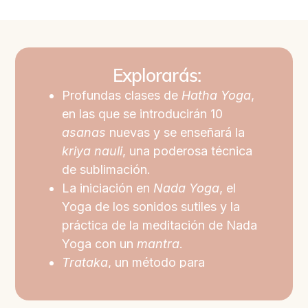
Explorarás:
Profundas clases de
Hatha Yoga
,
en las que se introducirán 10
asanas
nuevas y se enseñará la
kriya nauli
, una poderosa técnica
de sublimación.
La iniciación en
Nada Yoga
, el
Yoga de los sonidos sutiles y la
práctica de la meditación de Nada
Yoga con un
mantra
.
Trataka
, un método para
concentrar y purificar la mente.
Una técnica adicional del
Yoga