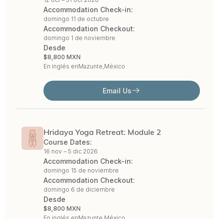
Accommodation Check-in:
domingo 11 de octubre
Accommodation Checkout:
domingo 1 de noviembre
Desde
$8,800 MXN
En inglés en
Mazunte,
México
Email Us
Hridaya Yoga Retreat: Module 2
Course Dates:
16 nov –
5 dic 2026
Accommodation Check-in:
domingo 15 de noviembre
Accommodation Checkout:
domingo 6 de diciembre
Desde
$8,800 MXN
En inglés en
Mazunte,
México