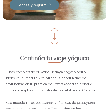
Fechas y registro
Continúa tu viaje yóguico
Si has completado el Retiro Hridaya Yoga: Módulo 1
Intensivo, el Módulo 2 te ofrece la oportunidad de
profundizar en tu práctica de
Hatha Yoga
tradicional y
continuar explorando la naturaleza inefable del Corazón.
Este módulo introduce
asanas
y técnicas de
pranayama
más avanzadas, así como la “meditación en los sonidos