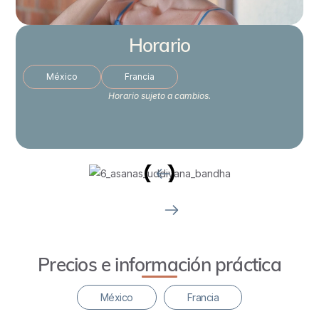
Horario
México
Francia
Horario sujeto a cambios.
Precios e información práctica