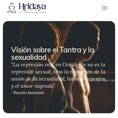
Visión sobre el Tantra y la
sexualidad
“La represión real en Occidente no es la
represión sexual, sino la represión de la
unión de la sexualidad, los sentimientos
y el amor sagrado”.
–Fausto Antonini