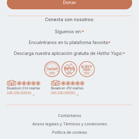
Donar
Conecta con nosotros:
Síguenos en:
Encuéntranos en tu plataforma favorita
Descarga nuestra aplicación gratuita de
Hatha Yoga
:
Basado en 204 reseñas
Basado en 419 reseñas
Leer más reseñas
Leer más reseñas
Contáctanos
Avisos legales y Términos y condiciones
Política de cookies