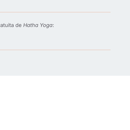
ratuita de
Hatha Yoga
: