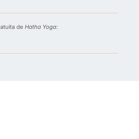
ratuita de
Hatha Yoga
: