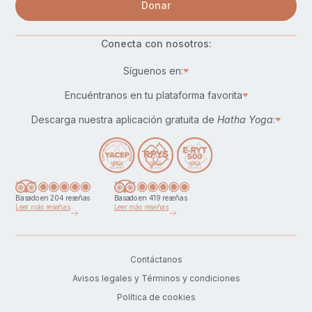
Donar
Conecta con nosotros:
Síguenos en:
Encuéntranos en tu plataforma favorita
Descarga nuestra aplicación gratuita de
Hatha Yoga
:
Basado en 204 reseñas
Basado en 419 reseñas
Leer más reseñas
Leer más reseñas
Contáctanos
Avisos legales y Términos y condiciones
Política de cookies