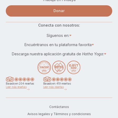
Donar
Conecta con nosotros:
Síguenos en:
Encuéntranos en tu plataforma favorita
Descarga nuestra aplicación gratuita de
Hatha Yoga
:
Basado en 204 reseñas
Basado en 419 reseñas
Leer más reseñas
Leer más reseñas
Contáctanos
Avisos legales y Términos y condiciones