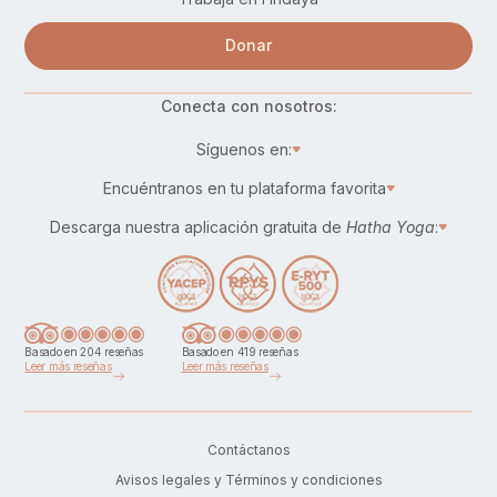
Donar
Conecta con nosotros:
Síguenos en:
Encuéntranos en tu plataforma favorita
Descarga nuestra aplicación gratuita de
Hatha Yoga
:
Basado en 204 reseñas
Basado en 419 reseñas
Leer más reseñas
Leer más reseñas
Contáctanos
Avisos legales y Términos y condiciones