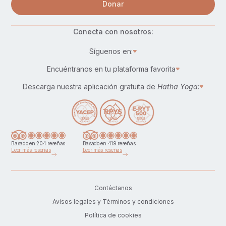
Donar
Conecta con nosotros:
Síguenos en:
Encuéntranos en tu plataforma favorita
Descarga nuestra aplicación gratuita de
Hatha Yoga
:
Basado en 204 reseñas
Basado en 419 reseñas
Leer más reseñas
Leer más reseñas
Contáctanos
Avisos legales y Términos y condiciones
Política de cookies