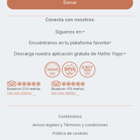
Donar
Conecta con nosotros:
Síguenos en:
Encuéntranos en tu plataforma favorita
Descarga nuestra aplicación gratuita de
Hatha Yoga
:
Basado en 204 reseñas
Basado en 419 reseñas
Leer más reseñas
Leer más reseñas
Contáctanos
Avisos legales y Términos y condiciones
Política de cookies