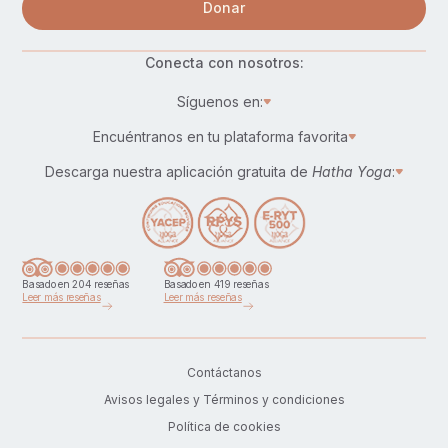
Donar
Conecta con nosotros:
Síguenos en:
Encuéntranos en tu plataforma favorita
Descarga nuestra aplicación gratuita de
Hatha Yoga
:
Basado en 204 reseñas
Basado en 419 reseñas
Leer más reseñas
Leer más reseñas
Contáctanos
Avisos legales y Términos y condiciones
Política de cookies