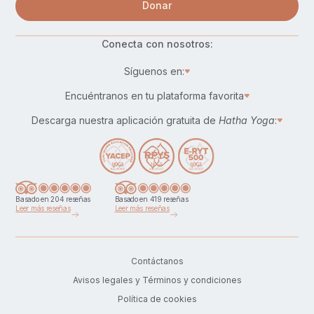
Donar
Conecta con nosotros:
Síguenos en:
Encuéntranos en tu plataforma favorita
Descarga nuestra aplicación gratuita de
Hatha Yoga
:
Basado en 204 reseñas
Basado en 419 reseñas
Leer más reseñas
Leer más reseñas
Contáctanos
Avisos legales y Términos y condiciones
Política de cookies