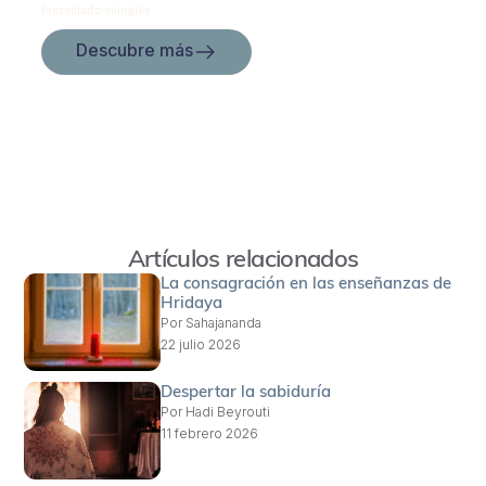
Presentado en
inglés
Descubre más
Artículos relacionados
La consagración en las enseñanzas de
Hridaya
Por
Sahajananda
22 julio 2026
Despertar la sabiduría
Por
Hadi Beyrouti
11 febrero 2026