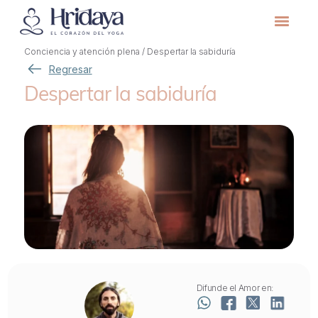
Conciencia y atención plena
/
Despertar la sabiduría
Regresar
Despertar la sabiduría
Difunde el Amor en: