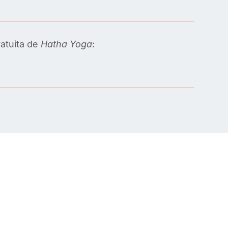
ratuita de
Hatha Yoga
: