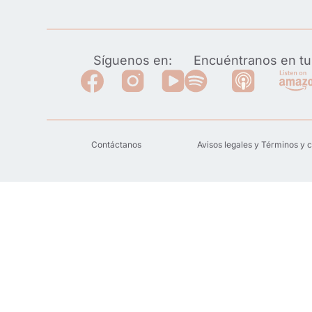
Síguenos en:
Encuéntranos en tu 
Contáctanos
Avisos legales y Términos y 