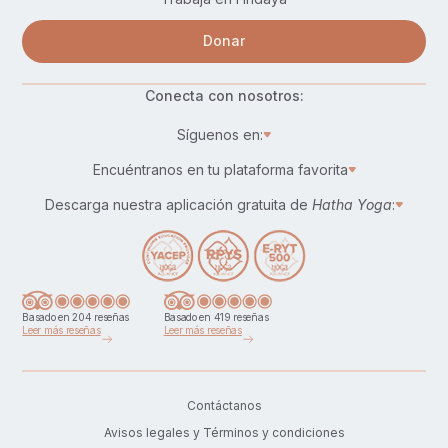
Donar
Conecta con nosotros:
Síguenos en:
Encuéntranos en tu plataforma favorita
Descarga nuestra aplicación gratuita de
Hatha Yoga
:
Basado en 204 reseñas
Basado en 419 reseñas
Leer más reseñas
Leer más reseñas
Contáctanos
Avisos legales y Términos y condiciones