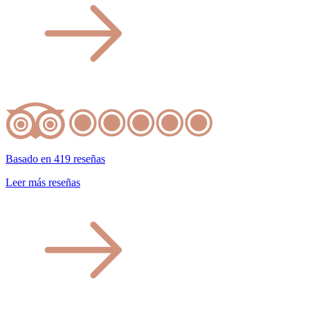
Basado en 419 reseñas
Leer más reseñas