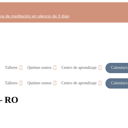
aya de meditación en silencio de 3 días
.
Talleres
Quiénes somos
Centro de aprendizaje
Calendari
Talleres
Quiénes somos
Centro de aprendizaje
Calendari
 – RO