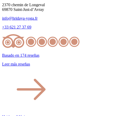
2370 chemin de Longeval
69870 Saint-Just-d’Avray
info@hridaya-yoga.fr
+33 621 27 37 69
Basado en 174 reseñas
Leer más reseñas