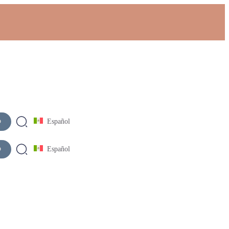
o
Español
o
Español