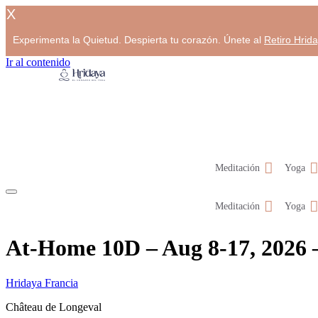
X
Experimenta la Quietud. Despierta tu corazón. Únete al
Retiro Hrid
Ir al contenido
Meditación
Yoga
Meditación
Yoga
At-Home 10D – Aug 8-17, 2026
Hridaya Francia
Château de Longeval