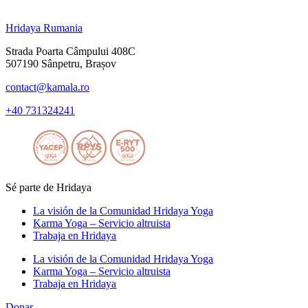
Hridaya Rumania
Strada Poarta Câmpului 408C
507190 Sânpetru, Brașov
contact@kamala.ro
+40 731324241
Sé parte de Hridaya
La visión de la Comunidad Hridaya Yoga
Karma Yoga – Servicio altruista
Trabaja en Hridaya
La visión de la Comunidad Hridaya Yoga
Karma Yoga – Servicio altruista
Trabaja en Hridaya
Donar