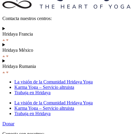
Contacta nuestros centros:
Hridaya Francia
Hridaya México
Hridaya Rumania
La visión de la Comunidad Hridaya Yoga
Karma Yoga – Servicio altruista
Trabaja en Hridaya
La visión de la Comunidad Hridaya Yoga
Karma Yoga – Servicio altruista
Trabaja en Hridaya
Donar
Conecta con nosotros: