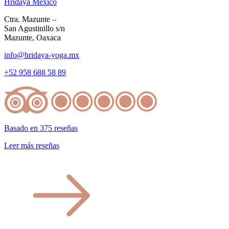
Hridaya México
Ctra. Mazunte –
San Agustinillo s/n
Mazunte, Oaxaca
info@hridaya-yoga.mx
+52 958 688 58 89
Basado en 375 reseñas
Leer más reseñas