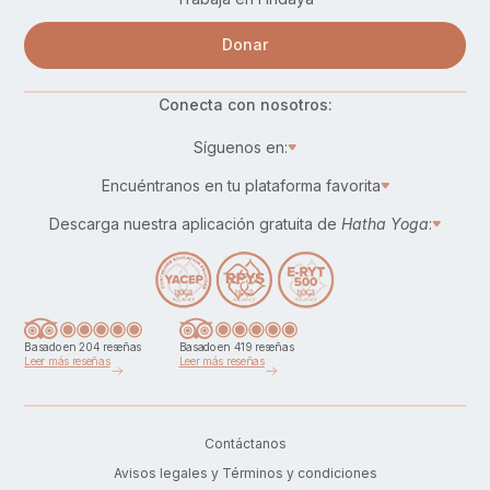
Donar
Conecta con nosotros:
Síguenos en:
Encuéntranos en tu plataforma favorita
Descarga nuestra aplicación gratuita de
Hatha Yoga
:
Basado en 204 reseñas
Basado en 419 reseñas
Leer más reseñas
Leer más reseñas
Contáctanos
Avisos legales y Términos y condiciones