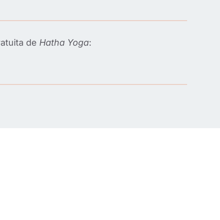
ratuita de
Hatha Yoga
: