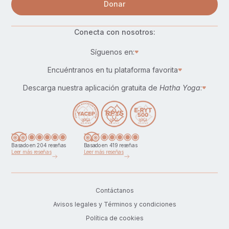
Donar
Conecta con nosotros:
Síguenos en:
Encuéntranos en tu plataforma favorita
Descarga nuestra aplicación gratuita de
Hatha Yoga
:
Basado en 204 reseñas
Basado en 419 reseñas
Leer más reseñas
Leer más reseñas
Contáctanos
Avisos legales y Términos y condiciones
Política de cookies